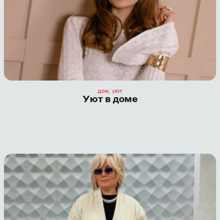
дом, уют
Уют в доме