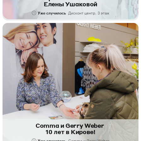
Елены Ушаковой
Дисконт центр, 3 этаж
Уже случилось
Сomma и Gerry Weber
10 лет в Кирове!
Comma и Gerry Weber
Уже случилось