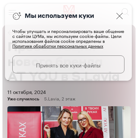
Мы используем куки
Чтобы улучшать и персонализировать ваше общение
К событиям
с сайтом ЦУМа, мы используем cookie-файлы. Цели
использования файлов cookie определены в
Презентация
Политике обработки персональных данных
нового бренда
Принять все куки-файлы
AT YOU в S.Lavia
11 октября, 2024
S.Lavia, 2 этаж
Уже случилось