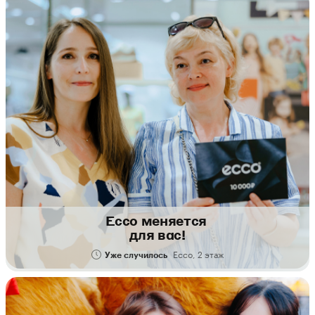
Ecco меняется
для вас!
Ecco, 2 этаж
Уже случилось