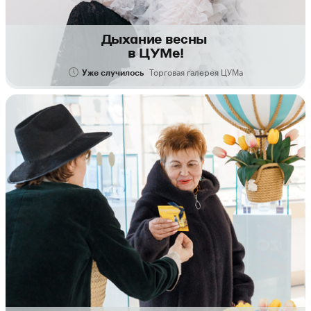
Дыхание весны
в ЦУМе!
Торговая галерея ЦУМа
Уже случилось