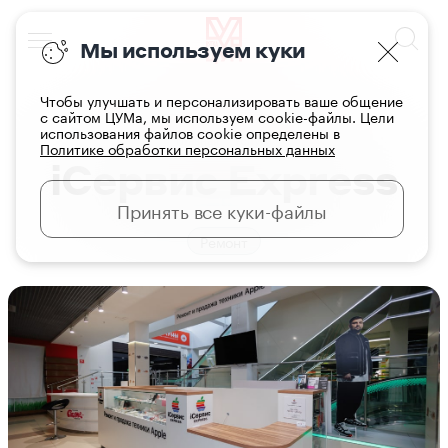
Мы используем куки
Чтобы улучшать и персонализировать ваше общение
с сайтом ЦУМа, мы используем cookie-файлы. Цели
использования файлов cookie определены в
Главная
Услуги
Политике обработки персональных данных
iСервис Express
Принять все куки-файлы
Ремонт