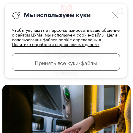
Мы используем куки
Чтобы улучшать и персонализировать ваше общение
с сайтом ЦУМа, мы используем cookie-файлы. Цели
использования файлов cookie определены в
Главная
Услуги
Политике обработки персональных данных
Т-Банк
Принять все куки-файлы
Банкоматы