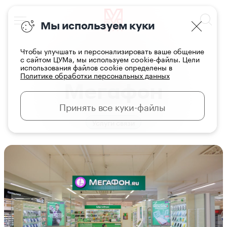
Мы используем куки
Чтобы улучшать и персонализировать ваше общение
с сайтом ЦУМа, мы используем cookie-файлы. Цели
использования файлов cookie определены в
Главная
Магазины
Политике обработки персональных данных
Мегафон
Принять все куки-файлы
Услуги связи