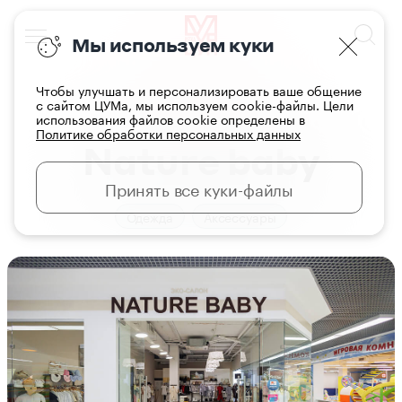
Мы используем куки
Чтобы улучшать и персонализировать ваше общение
с сайтом ЦУМа, мы используем cookie-файлы. Цели
использования файлов cookie определены в
Главная
Магазины
Политике обработки персональных данных
Nature baby
Принять все куки-файлы
Одежда
Аксессуары