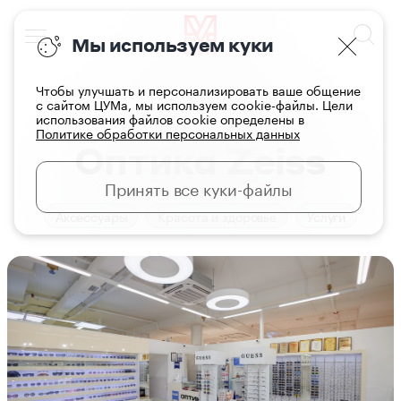
Мы используем куки
Чтобы улучшать и персонализировать ваше общение
с сайтом ЦУМа, мы используем cookie-файлы. Цели
использования файлов cookie определены в
Главная
Магазины
Политике обработки персональных данных
Оптика Zeiss
Принять все куки-файлы
Аксессуары
Красота и здоровье
Услуги