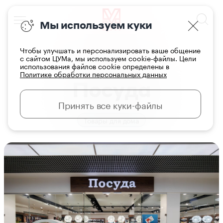
Мы используем куки
Чтобы улучшать и персонализировать ваше общение
с сайтом ЦУМа, мы используем cookie-файлы. Цели
использования файлов cookie определены в
Главная
Магазины
Политике обработки персональных данных
Посуда
Принять все куки-файлы
Товары для дома