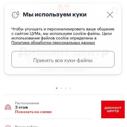
Мы используем куки
Чтобы улучшать и персонализировать ваше общение
с сайтом ЦУМа, мы используем cookie-файлы. Цели
использования файлов cookie определены в
Главная
Магазины
Политике обработки персональных данных
Дисконт центр
Принять все куки-файлы
Одежда
Аксессуары
Расположение
3 этаж
Показать на схеме
Режим работы