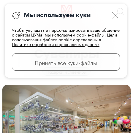
Мы используем куки
Чтобы улучшать и персонализировать ваше общение
с сайтом ЦУМа, мы используем cookie-файлы. Цели
использования файлов cookie определены в
Главная
Магазины
Политике обработки персональных данных
Сувениры
Принять все куки-файлы
Подарки и сувениры