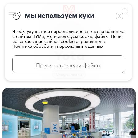
Мы используем куки
Чтобы улучшать и персонализировать ваше общение
с сайтом ЦУМа, мы используем cookie-файлы. Цели
использования файлов cookie определены в
Главная
Магазины
Политике обработки персональных данных
Yota
Принять все куки-файлы
Услуги связи